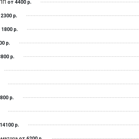
КПП
от 4400 р.
2300 р.
 1800 р.
0 р.
800 р.
800 р.
14100 р.
рматора
от 6200 р.