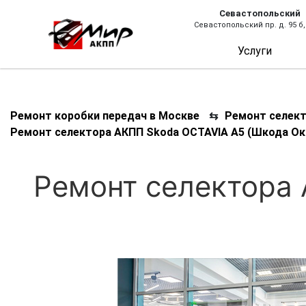
Севастопольский
Севастопольский пр. д. 95 б,
Услуги
Ремонт коробки передач в Москве
⇆
Ремонт селек
Ремонт селектора АКПП Skoda OCTAVIA A5 (Шкода Ок
Ремонт селектора