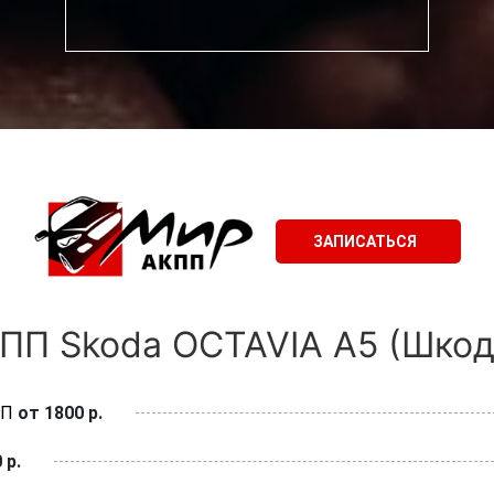
ЗАПИСАТЬСЯ
ПП Skoda OCTAVIA A5 (Шкода
ПП
от 1800 р.
 р.