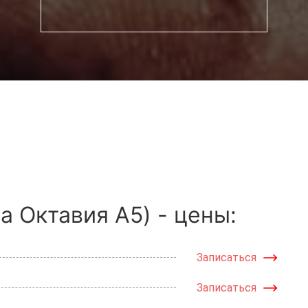
 Октавия А5) - цены:
Записаться
Записаться