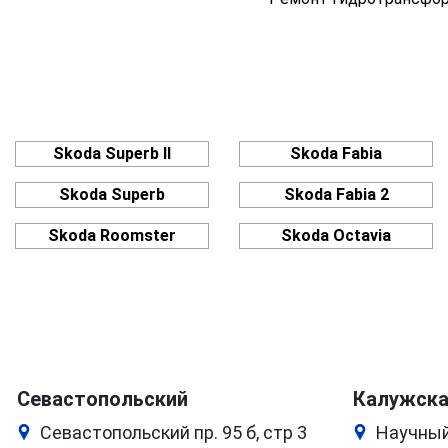
Skoda Superb II
Skoda Fabia
Skoda Superb
Skoda Fabia 2
Skoda Roomster
Skoda Octavia
Севастопольский
Калужск
Севастопольский пр. 95 б, стр 3
Научный