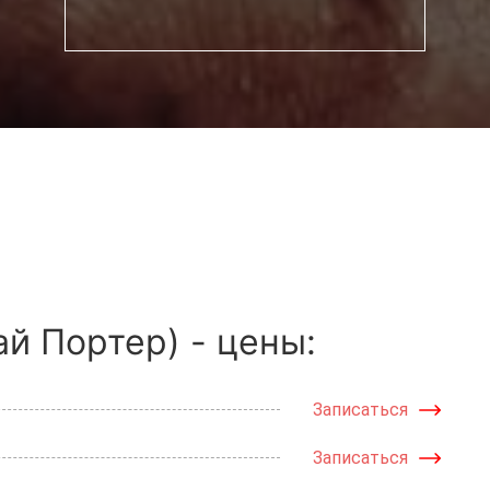
й Портер) - цены:
Записаться
Записаться