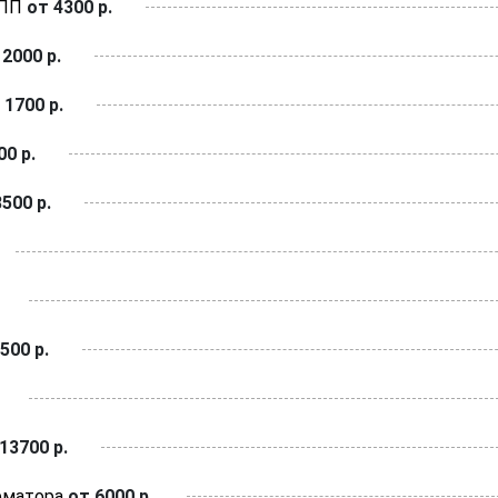
КПП
от 4300 р.
2000 р.
 1700 р.
0 р.
500 р.
500 р.
13700 р.
рматора
от 6000 р.