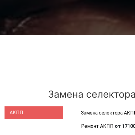
Замена селектора
АКПП
Замена селектора АКП
Ремонт АКПП
от 17100