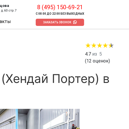
цова
8 (495) 150-69-21
д.60 стр.7
С 08:00 ДО 22:00 БЕЗ ВЫХОДНЫХ
акты
ЗАКАЗАТЬ ЗВОНОК
4.7
из
5
(
12
оценок)
(Хендай Портер) в