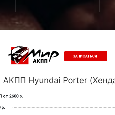
ЗАПИСАТЬСЯ
 АКПП Hyundai Porter (Хенда
П
от 2600 р.
 р.