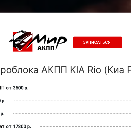
ЗАПИСАТЬСЯ
роблока АКПП KIA Rio (Киа Р
ПП
от 3600 р.
 р.
р.
ат
от 17800 р.