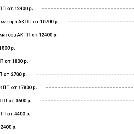
КПП
от 12400 р.
рматора АКПП
от 10700 р.
рматора АКПП
от 12400 р.
1800 р.
ПП
от 1800 р.
П
от 2700 р.
АКПП
от 17800 р.
КПП
от 3600 р.
КПП
от 4400 р.
2400 р.