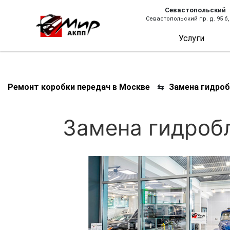
Севастопольский
Севастопольский пр. д. 95 б,
Услуги
Ремонт коробки передач в Москве
⇆
Замена гидроб
Замена гидробл