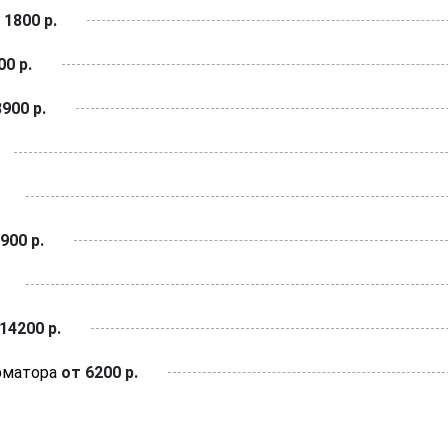
 1800 р.
0 р.
900 р.
900 р.
14200 р.
рматора
от 6200 р.