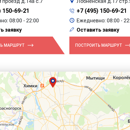
 проезд д.14а с.7
Лобненская д.17 стр.
) 150-69-21
+7 (495) 150-69-21
о: 08:00 - 22:00
Ежедневно: 08:00 - 22
ь заявку
Оставить заявку
Ь МАРШРУТ
ПОСТРОИТЬ МАРШРУТ