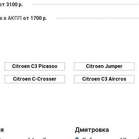
от 3100 р.
ла в АКПП
от 1700 р.
Citroen C3 Picasso
Citroen Jumper
Citroen C-Crosser
Citroen C3 Aircros
ая
Дмитровка