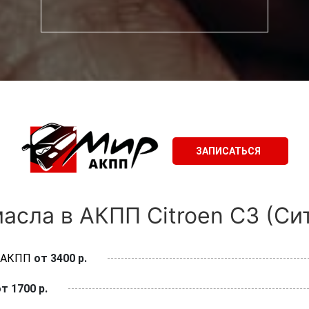
ЗАПИСАТЬСЯ
асла в АКПП Citroen C3 (Сит
в АКПП
от 3400 р.
т 1700 р.