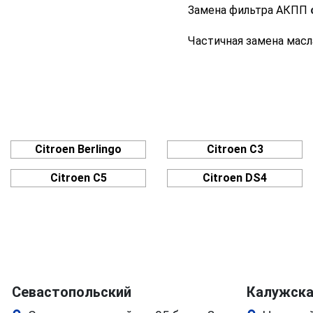
Замена фильтра АКПП
Частичная замена мас
Citroen Berlingo
Citroen C3
Citroen C5
Citroen DS4
Севастопольский
Калужск