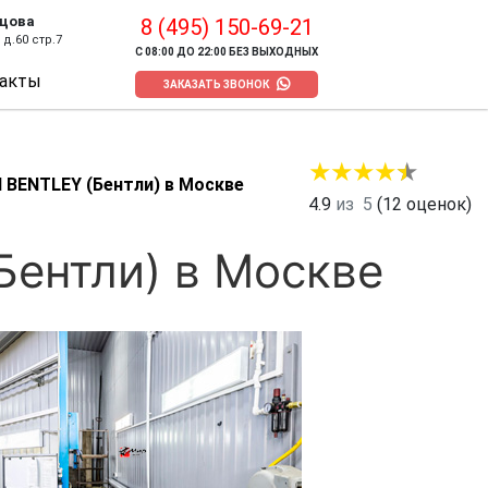
цова
8 (495) 150-69-21
д.60 стр.7
С 08:00 ДО 22:00 БЕЗ ВЫХОДНЫХ
акты
ЗАКАЗАТЬ ЗВОНОК
 BENTLEY (Бентли) в Москве
4.9
из
5
(
12
оценок)
ентли) в Москве