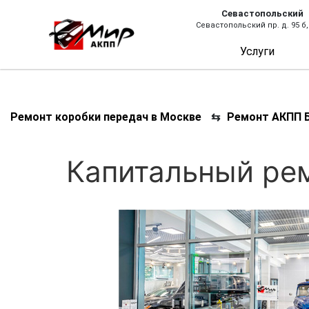
Севастопольский
Севастопольский пр. д. 95 б,
Услуги
Ремонт коробки передач в Москве
⇆
Ремонт АКПП Б
Капитальный ре