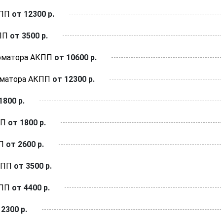
КПП
от 12300 р.
ПП
от 3500 р.
рматора АКПП
от 10600 р.
рматора АКПП
от 12300 р.
1800 р.
ПП
от 1800 р.
П
от 2600 р.
КПП
от 3500 р.
КПП
от 4400 р.
2300 р.