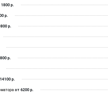
 1800 р.
0 р.
800 р.
800 р.
14100 р.
рматора
от 6200 р.