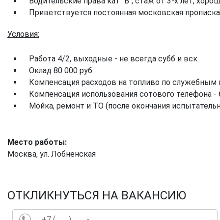
Водительские права кат "В", стаж от 3-х лет, хор
Приветствуется постоянная московская прописка (
Условия:
Работа 4/2, выходные - не всегда субб и вск.
Оклад 80 000 руб.
Компенсация расходов на топливо по служебным 
Компенсация использования сотового телефона - 
Мойка, ремонт и ТО (после окончания испытательн
Место работы:
Москва, ул. Лобненская
ОТКЛИКНУТЬСЯ НА ВАКАНСИЮ