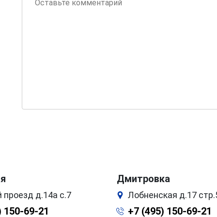
ая
Дмитровка
 проезд д.14а с.7
Лобненская д.17 стр.
) 150-69-21
+7 (495) 150-69-21