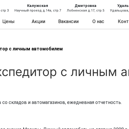
Калужская
Дмитровка
Удаль
 стр 3
Научный проезд д.14а, стр.7
Лобненская д.17, стр.5
Удальцова, 
Цены
Акции
Вакансии
О нас
Конт
тор с личным автомобилем
кспедитор с личным 
 со складов и автомагазинов, ежедневная отчетность.