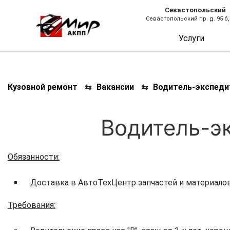
Севастопольский
Севастопольский пр. д. 95 б,
Услуги
Кузовной ремонт
⇆
Вакансии
⇆
Водитель-экспеди
Водитель-э
Обязанности:
Доставка в АвтоТехЦентр запчастей и материалов
Требования: