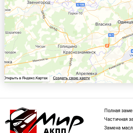
Полная заме
Частичная з
Замена мас