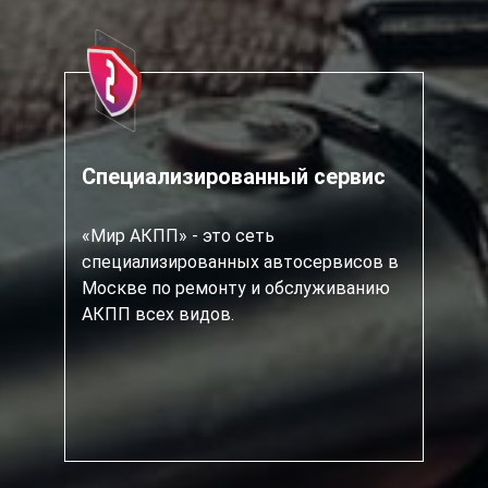
Специализированный сервис
«Мир АКПП» - это сеть
специализированных автосервисов в
Москве по ремонту и обслуживанию
АКПП всех видов.