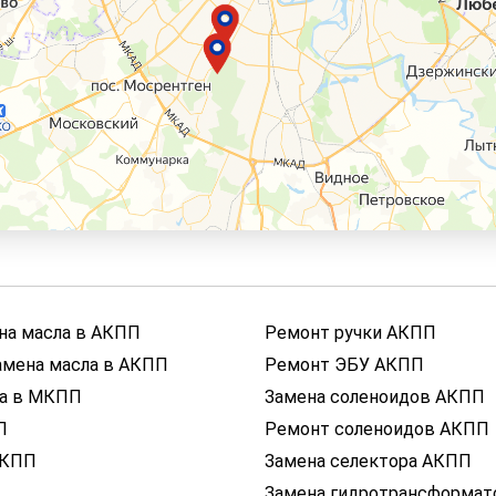
на масла в АКПП
Ремонт ручки АКПП
амена масла в АКПП
Ремонт ЭБУ АКПП
ла в МКПП
Замена соленоидов АКПП
П
Ремонт соленоидов АКПП
АКПП
Замена селектора АКПП
Замена гидротрансформат