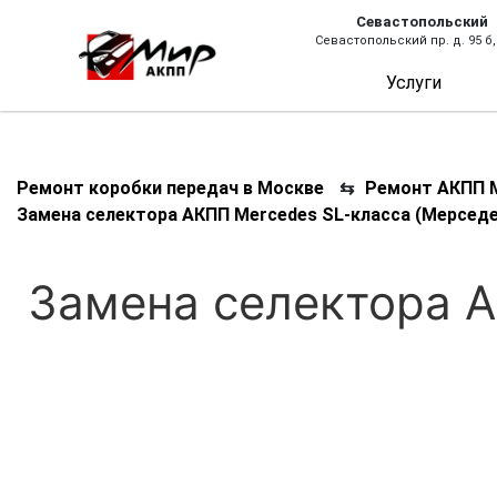
Севастопольский
Севастопольский пр. д. 95 б,
Услуги
Ремонт коробки передач в Москве
⇆
Ремонт АКПП М
Замена селектора АКПП Mercedes SL-класса (Мерседе
Замена селектора А