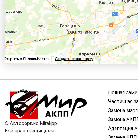
Полная заме
Частичная з
Замена мас
Замена АКП
©
Автосервис Mirakpp.
Адаптация 
Все права защищены.
Замена КПП