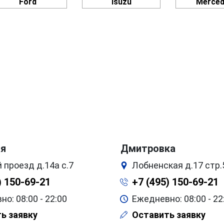
Ford
Isuzu
Merce
ая
Дмитровка
 проезд д.14а с.7
Лобненская д.17 стр.
) 150-69-21
+7 (495) 150-69-21
о: 08:00 - 22:00
Ежедневно: 08:00 - 22
ь заявку
Оставить заявку