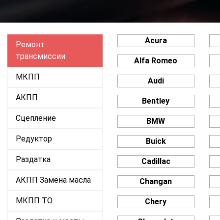
Acura
Ремонт
трансмиссии
Alfa Romeo
МКПП
Audi
АКПП
Bentley
Сцепление
BMW
Редуктор
Buick
Раздатка
Cadillac
АКПП Замена масла
Changan
МКПП ТО
Chery