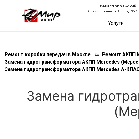
Севастопольский
Севастопольский пр. д. 95 б,
Услуги
Ремонт коробки передач в Москве
⇆
Ремонт АКПП М
Замена гидротрансформатора АКПП Mercedes (Мерсе
Замена гидротрансформатора АКПП Mercedes А-КЛАСС
Замена гидротр
(Ме