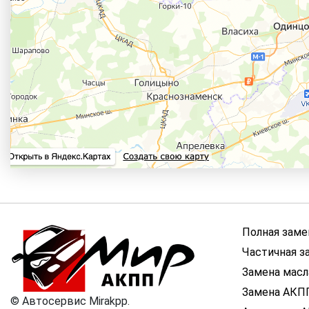
Полная заме
Частичная з
Замена мас
Замена АКП
©
Автосервис Mirakpp.