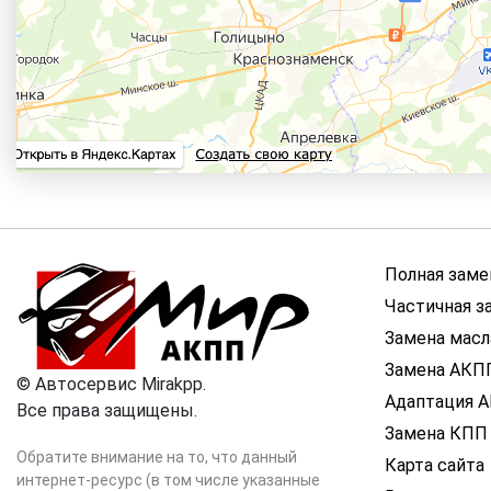
Полная заме
Частичная з
Замена мас
Замена АКП
©
Автосервис Mirakpp.
Адаптация 
Все права защищены.
Замена КПП
Обратите внимание на то, что данный
Карта сайта
интернет-ресурс (в том числе указанные