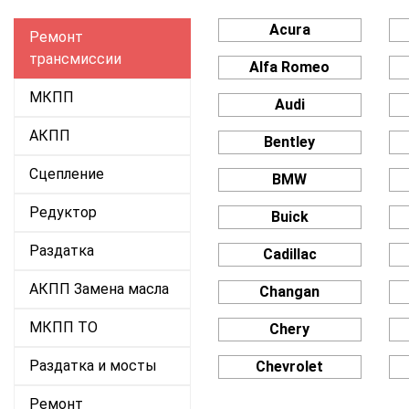
Acura
Ремонт
трансмиссии
Alfa Romeo
МКПП
Audi
АКПП
Bentley
Сцепление
BMW
Редуктор
Buick
Раздатка
Cadillac
АКПП Замена масла
Changan
МКПП ТО
Chery
Раздатка и мосты
Chevrolet
Ремонт