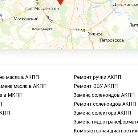
на масла в АКПП
Ремонт ручки АКПП
амена масла в АКПП
Ремонт ЭБУ АКПП
ла в МКПП
Замена соленоидов АКПП
П
Ремонт соленоидов АКПП
АКПП
Замена селектора АКПП
Замена гидротрансформат
Компьютерная диагности