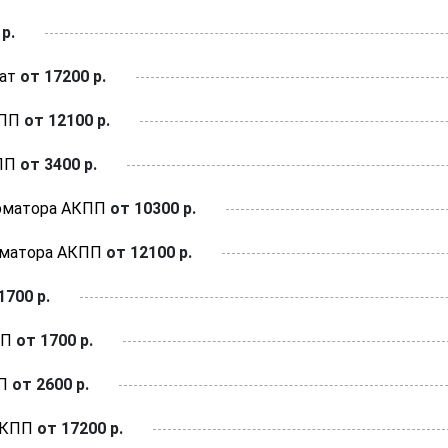
р.
ат
от 17200 р.
КПП
от 12100 р.
ПП
от 3400 р.
рматора АКПП
от 10300 р.
рматора АКПП
от 12100 р.
1700 р.
ПП
от 1700 р.
П
от 2600 р.
АКПП
от 17200 р.