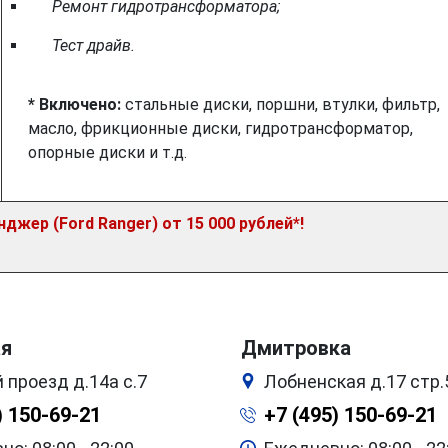
Ремонт гидротрансформатора;
Тест драйв.
* Включено:
стальные диски, поршни, втулки, фильтр,
масло, фрикционные диски, гидротрансформатор,
опорные диски и т.д.
жер (Ford Ranger) от 15 000 рублей*!
ая
Дмитровка
 проезд д.14а с.7
Лобненская д.17 стр.
) 150-69-21
+7 (495) 150-69-21