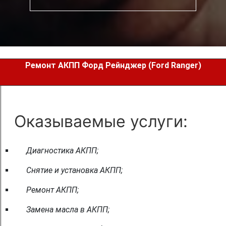
Ремонт АКПП Форд Рейнджер (Ford Ranger)
Оказываемые услуги:
Диагностика АКПП;
Снятие и установка АКПП;
Ремонт АКПП;
Замена масла в АКПП;