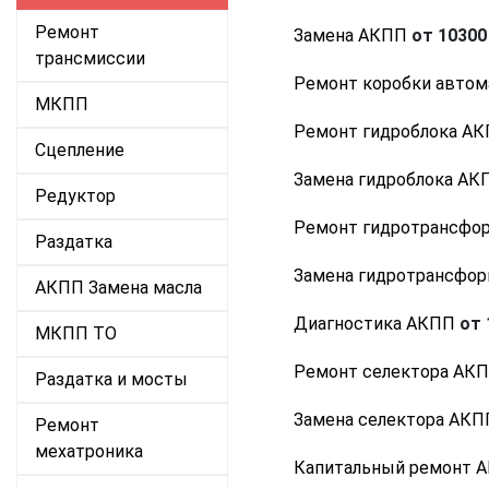
Ремонт
Замена АКПП
от 10300 
трансмиссии
Ремонт коробки автом
МКПП
Ремонт гидроблока А
Сцепление
Замена гидроблока АК
Редуктор
Ремонт гидротрансфо
Раздатка
Замена гидротрансфо
АКПП Замена масла
Диагностика АКПП
от 
МКПП ТО
Ремонт селектора АК
Раздатка и мосты
Замена селектора АКП
Ремонт
мехатроника
Капитальный ремонт 