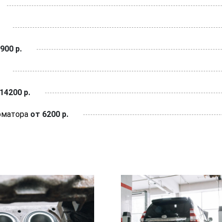
900 р.
14200 р.
рматора
от 6200 р.