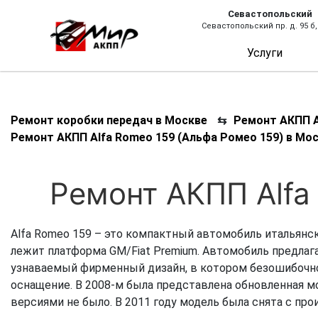
Севастопольский
Севастопольский пр. д. 95 б,
Услуги
Ремонт коробки передач в Москве
⇆
Ремонт АКПП A
Ремонт АКПП Alfa Romeo 159 (Альфа Ромео 159) в Мо
Ремонт АКПП Alfa
Alfa Romeo 159 – это компактный автомобиль итальянск
лежит платформа GM/Fiat Premium. Автомобиль предлага
узнаваемый фирменный дизайн, в котором безошибочно 
оснащение. В 2008-м была представлена обновленная 
версиями не было. В 2011 году модель была снята с прои