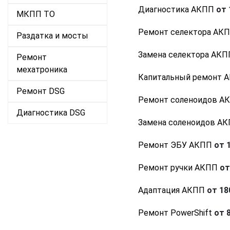
Диагностика АКПП
от 
МКПП ТО
Ремонт селектора АК
Раздатка и мосты
Замена селектора АКП
Ремонт
мехатроника
Капитальный ремонт 
Ремонт DSG
Ремонт соленоидов А
Диагностика DSG
Замена соленоидов А
Ремонт ЭБУ АКПП
от 1
Ремонт ручки АКПП
от
Адаптация АКПП
от 180
Ремонт PowerShift
от 8