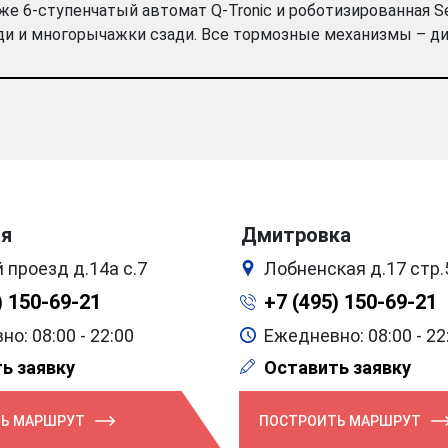
акже 6-ступенчатый автомат Q-Tronic и роботизированная 
ди и многорычажки сзади. Все тормозные механизмы – д
ая
Дмитровка
 проезд д.14а с.7
Лобненская д.17 стр.
) 150-69-21
+7 (495) 150-69-21
о: 08:00 - 22:00
Ежедневно: 08:00 - 22
ь заявку
Оставить заявку
Ь МАРШРУТ
ПОСТРОИТЬ МАРШРУТ