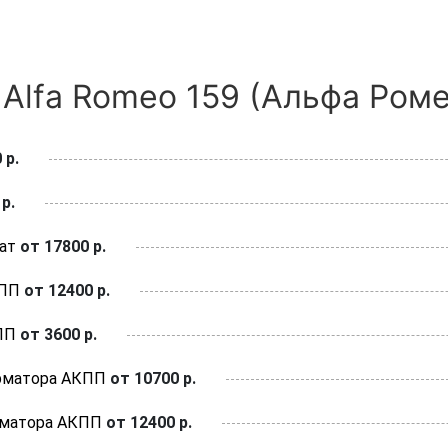
Alfa Romeo 159 (Альфа Ромео
 р.
р.
ат
от 17800 р.
КПП
от 12400 р.
ПП
от 3600 р.
рматора АКПП
от 10700 р.
рматора АКПП
от 12400 р.