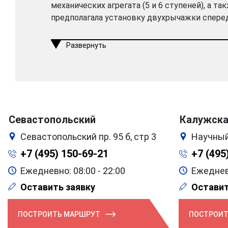
механических агрегата (5 и 6 ступеней), а т
предполагала установку двухрычажки спере
Развернуть
Севастопольский
Калужск
Севастопольский пр. 95 б, стр 3
Научный
+7 (495) 150-69-21
+7 (495
Ежедневно: 08:00 - 22:00
Ежедневн
Оставить заявку
Оставит
ПОСТРОИТЬ МАРШРУТ
ПОСТРОИТ