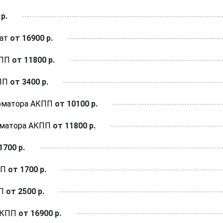
р.
ат
от 16900 р.
КПП
от 11800 р.
ПП
от 3400 р.
рматора АКПП
от 10100 р.
рматора АКПП
от 11800 р.
1700 р.
ПП
от 1700 р.
П
от 2500 р.
АКПП
от 16900 р.