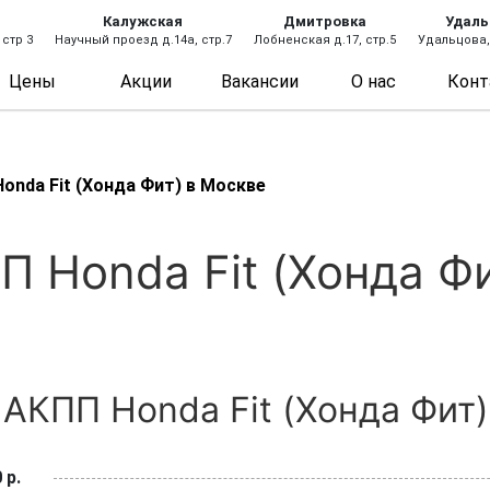
Калужская
Дмитровка
Удаль
 стр 3
Научный проезд д.14а, стр.7
Лобненская д.17, стр.5
Удальцова, 
Цены
Акции
Вакансии
О нас
Конт
onda Fit (Хонда Фит) в Москве
 Honda Fit (Хонда Ф
АКПП Honda Fit (Хонда Фит)
 р.