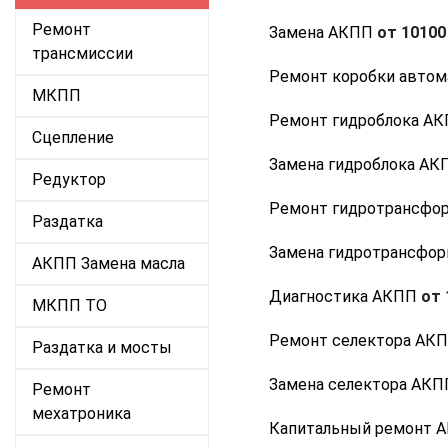
Ремонт
Замена АКПП
от 10100 
трансмиссии
Ремонт коробки автом
МКПП
Ремонт гидроблока А
Сцепление
Замена гидроблока АК
Редуктор
Ремонт гидротрансфо
Раздатка
Замена гидротрансфо
АКПП Замена масла
Диагностика АКПП
от 
МКПП ТО
Ремонт селектора АК
Раздатка и мосты
Замена селектора АКП
Ремонт
мехатроника
Капитальный ремонт 